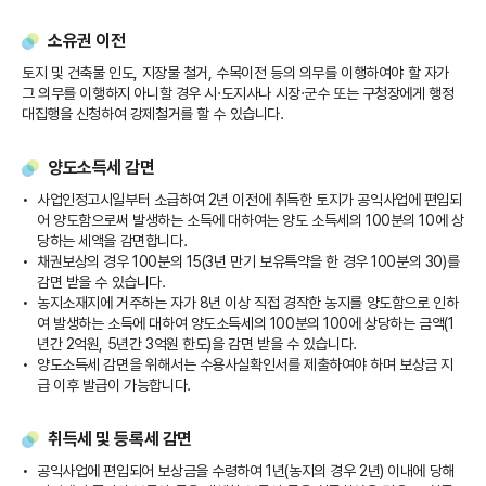
소유권 이전
토지 및 건축물 인도, 지장물 철거, 수목이전 등의 의무를 이행하여야 할 자가
그 의무를 이행하지 아니할 경우 시·도지사나 시장·군수 또는 구청장에게 행정
대집행을 신청하여 강제철거를 할 수 있습니다.
양도소득세 감면
사업인정고시일부터 소급하여 2년 이전에 취득한 토지가 공익사업에 편입되
어 양도함으로써 발생하는 소득에 대하여는 양도 소득세의 100분의 10에 상
당하는 세액을 감면합니다.
채권보상의 경우 100분의 15(3년 만기 보유특약을 한 경우 100분의 30)를
감면 받을 수 있습니다.
농지소재지에 거주하는 자가 8년 이상 직접 경작한 농지를 양도함으로 인하
여 발생하는 소득에 대하여 양도소득세의 100분의 100에 상당하는 금액(1
년간 2억원, 5년간 3억원 한도)을 감면 받을 수 있습니다.
양도소득세 감면을 위해서는 수용사실확인서를 제출하여야 하며 보상금 지
급 이후 발급이 가능합니다.
취득세 및 등록세 감면
공익사업에 편입되어 보상금을 수령하여 1년(농지의 경우 2년) 이내에 당해