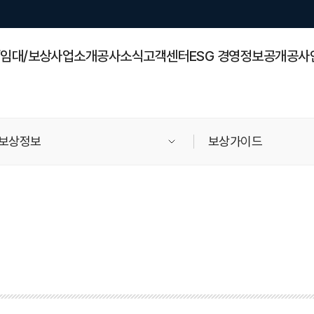
/임대/보상
사업소개
공사소식
고객센터
ESG 경영
정보공개
공사
보상정보
보상가이드