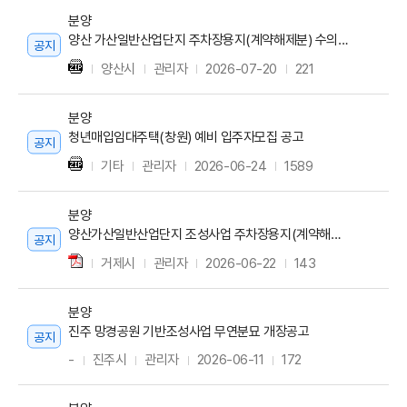
분양
양산 가산일반산업단지 주차장용지(계약해제분) 수의계약 공고
공지
양산시
관리자
2026-07-20
221
분양
청년매입임대주택(창원) 예비 입주자모집 공고
공지
기타
관리자
2026-06-24
1589
분양
양산가산일반산업단지 조성사업 주차장용지(계약해제 잔여필지) 재공급 공고
공지
거제시
관리자
2026-06-22
143
분양
진주 망경공원 기반조성사업 무연분묘 개장공고
공지
-
진주시
관리자
2026-06-11
172