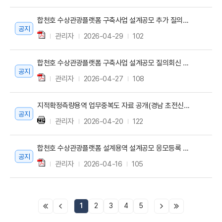
합천호 수상관광플랫폼 구축사업 설계공모 추가 질의회신 공지
공지
관리자
2026-04-29
102
합천호 수상관광플랫폼 구축사업 설계공모 질의회신 공지
공지
관리자
2026-04-27
108
지적확정측량용역 업무중복도 자료 공개(경남 초전신도심(1단계) 개발사업)
공지
관리자
2026-04-20
122
합천호 수상관광플랫폼 설계용역 설계공모 응모등록 결과
공지
관리자
2026-04-16
105
1
2
3
4
5