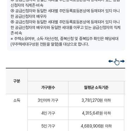
신청자의 직계존·비속
④ 공급신청자와 동일한 세대별 주민등록표등본상에 등재되어 있지 아니
한 공급신청자의 배우자
⑤ 공급신청자와 동일한 세대별 주민등록표등본상에 등재되어 있지 아니
한 공급신청자의 배우자와 동일한 세대를 이루고 있는 공급신청자의 직계
존·비속
※ 주택소유여부, 소득·자산산정, 중복신청 및 중복입주 확인은 해당세대
(무주택세대구성원 전원을 말함)를 대상으로 합니다.
옆
으
로
스
구분
크
가구원수
월평균 소득기준
롤
소득
3인이하 가구
3,781,270원 이하
4인 가구
4,315,641원 이하
5인 가구
4,689,906원 이하