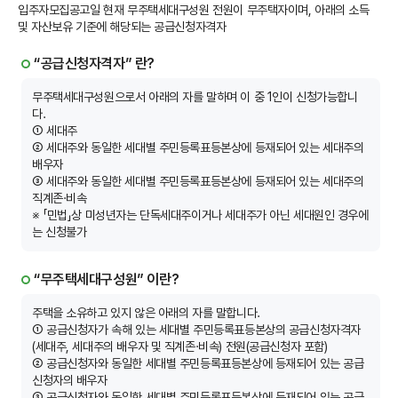
입주자모집공고일 현재 무주택세대구성원 전원이 무주택자이며, 아래의 소득
및 자산보유 기준에 해당되는 공급신청자격자
“공급신청자격자” 란?
무주택세대구성원으로서 아래의 자를 말하며 이 중 1인이 신청가능합니
다.
① 세대주
② 세대주와 동일한 세대별 주민등록표등본상에 등재되어 있는 세대주의
배우자
③ 세대주와 동일한 세대별 주민등록표등본상에 등재되어 있는 세대주의
직계존·비속
※ 「민법」상 미성년자는 단독세대주이거나 세대주가 아닌 세대원인 경우에
는 신청불가
“무주택세대구성원” 이란?
주택을 소유하고 있지 않은 아래의 자를 말합니다.
① 공급신청자가 속해 있는 세대별 주민등록표등본상의 공급신청자격자
(세대주, 세대주의 배우자 및 직계존·비속) 전원(공급신청자 포함)
② 공급신청자와 동일한 세대별 주민등록표등본상에 등재되어 있는 공급
신청자의 배우자
③ 공급신청자와 동일한 세대별 주민등록표등본상에 등재되어 있는 공급