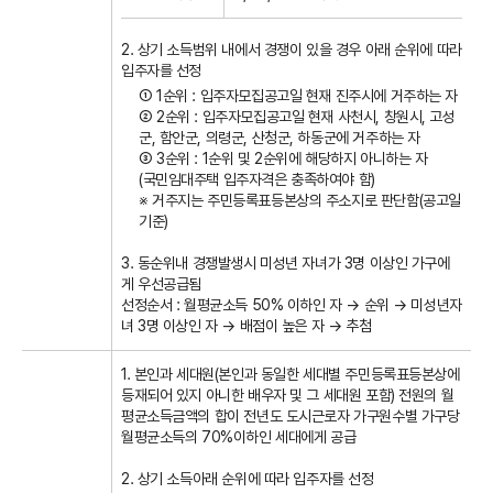
2. 상기 소득범위 내에서 경쟁이 있을 경우 아래 순위에 따라
입주자를 선정
① 1순위 : 입주자모집공고일 현재 진주시에 거주하는 자
② 2순위 : 입주자모집공고일 현재 사천시, 창원시, 고성
군, 함안군, 의령군, 산청군, 하동군에 거주하는 자
③ 3순위 : 1순위 및 2순위에 해당하지 아니하는 자
(국민임대주택 입주자격은 충족하여야 함)
※ 거주지는 주민등록표등본상의 주소지로 판단함(공고일
기준)
3. 동순위내 경쟁발생시 미성년 자녀가 3명 이상인 가구에
게 우선공급됨
선정순서 : 월평균소득 50% 이하인 자 → 순위 → 미성년자
녀 3명 이상인 자 → 배점이 높은 자 → 추첨
1. 본인과 세대원(본인과 동일한 세대별 주민등록표등본상에
등재되어 있지 아니한 배우자 및 그 세대원 포함) 전원의 월
평균소득금액의 합이 전년도 도시근로자 가구원수별 가구당
월평균소득의 70%이하인 세대에게 공급
2. 상기 소득아래 순위에 따라 입주자를 선정