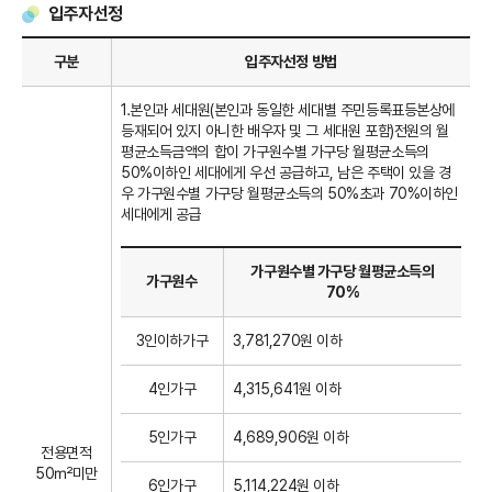
입주자선정
구분
입주자선정 방법
1.본인과 세대원(본인과 동일한 세대별 주민등록표등본상에
등재되어 있지 아니한 배우자 및 그 세대원 포함)전원의 월
평균소득금액의 합이 가구원수별 가구당 월평균소득의
50%이하인 세대에게 우선 공급하고, 남은 주택이 있을 경
우 가구원수별 가구당 월평균소득의 50%초과 70%이하인
세대에게 공급
가구원수별 가구당 월평균소득의
가구원수
70%
3인이하가구
3,781,270원 이하
4인가구
4,315,641원 이하
5인가구
4,689,906원 이하
전용면적
50㎡미만
6인가구
5,114,224원 이하