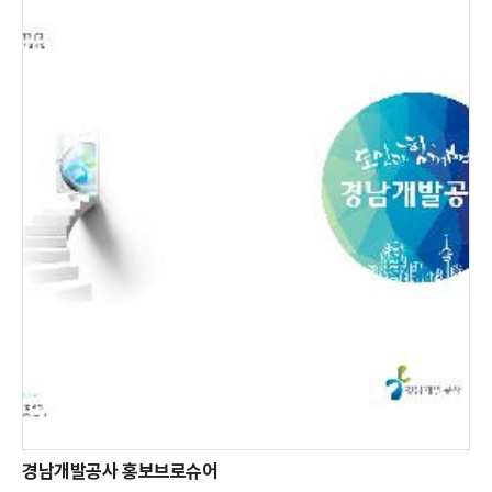
경남개발공사 홍보브로슈어