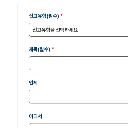
통
신고유형(필수)
합
신
고
센
제목(필수)
터
(청
렴,
인
권)
언제
신
고
어디서