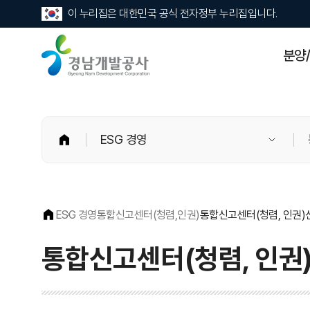
이 누리집은 대한민국 공식 전자정부 누리집입니다.
경
분양
남
개
발
공
사
홈
ESG 경영
ESG 경영
통합신고센터(청렴,인권)
통합신고센터(청렴, 인권)
통합신고센터(청렴, 인권