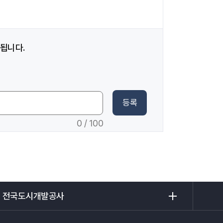
됩니다.
등록
0
/ 100