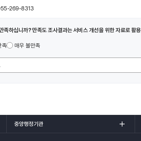
055-269-8313
 만족하십니까?
만족도 조사결과는 서비스 개선을 위한 자료로
활용
만족
매우 불만족
중
전
앙
국
행
도